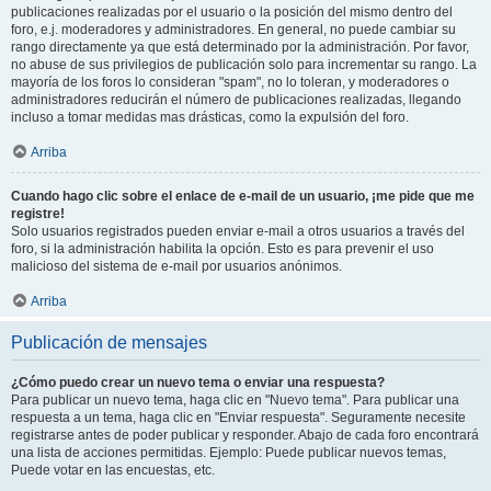
publicaciones realizadas por el usuario o la posición del mismo dentro del
foro, e.j. moderadores y administradores. En general, no puede cambiar su
rango directamente ya que está determinado por la administración. Por favor,
no abuse de sus privilegios de publicación solo para incrementar su rango. La
mayoría de los foros lo consideran "spam", no lo toleran, y moderadores o
administradores reducirán el número de publicaciones realizadas, llegando
incluso a tomar medidas mas drásticas, como la expulsión del foro.
Arriba
Cuando hago clic sobre el enlace de e-mail de un usuario, ¡me pide que me
registre!
Solo usuarios registrados pueden enviar e-mail a otros usuarios a través del
foro, si la administración habilita la opción. Esto es para prevenir el uso
malicioso del sistema de e-mail por usuarios anónimos.
Arriba
Publicación de mensajes
¿Cómo puedo crear un nuevo tema o enviar una respuesta?
Para publicar un nuevo tema, haga clic en "Nuevo tema". Para publicar una
respuesta a un tema, haga clic en "Enviar respuesta". Seguramente necesite
registrarse antes de poder publicar y responder. Abajo de cada foro encontrará
una lista de acciones permitidas. Ejemplo: Puede publicar nuevos temas,
Puede votar en las encuestas, etc.