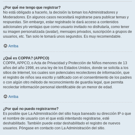
¿Por qué me tengo que registrar?
No está obligado a hacerlo, la decisión la toman los Administradores y
Moderadores. En algunos casos necesitará registrarse para publicar temas y
respuestas. Sin embargo, estar registrado le dará acceso a contenidos
adicionales y/o ventajas que como usuario invitado no disfrutaría, como tener
su imagen personalizada (avatar), mensajes privados, suscripción a grupos de
usuarios, etc. Tan solo le tomará unos segundos. Es muy recomendable.
Arriba
¿Qué es COPPA? (APPCO)
COPPA, APPCO, o Acta de Privacidad y Protección de Niños menores de 13
años del año 1998, es una ley de los Estados Unidos, donde se solicita a los
sitios de Internet, los cuales son potenciales recolectores de información, que
el registro de niños sea escrito y ratificado con el consentimiento de los padres
o con algún otro método de reconocimiento de guardia legal, que permita
recolectar información personal identificable de un menor de edad.
Arriba
¿Por qué no puedo registrarme?
Es posible que La Administración del sitio haya baneado su dirección IP o que
el nombre de usuario con el que está intentando registrarse, esté
deshabilitado. También puede estar deshabilitado el registro de nuevos
usuarios. Póngase en contacto con La Administración del sitio.