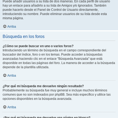
Puede añadir usuarios a su lista de dos maneras. En cada perfil de usuario
hay un enlace para añadirlo a su lista de Amigos y/o Ignorados. También
puede hacerlo desde el Panel de Control de Usuario directamente,
introduciendo su nombre. Puede eliminar usuarios de su lista desde esta
misma página.
Arriba
Búsqueda en los foros
¿Cómo se puede buscar en uno o varios foros?
Introduciendo un término de búsqueda en el campo correspondiente del
buscador del índice, foro o en los temas. Puede acceder a búsquedas
avanzadas haciendo clic en el enlace "Búsqueda Avanzada" que está
disponible en todas las páginas del foro. La manera de acceder a la búsqueda
depende de la plantilla utilizada.
Arriba
¿Por qué mi búsqueda me devuelve ningún resultado?
Probablemente su búsqueda fue muy general e incluye muchos términos
comunes que no son indexados por phpBB. Sea más específico y utilice las
opciones disponibles en la búsqueda avanzada.
Arriba
¿Por qué mi búsqueda me devuelve una página en blanco?