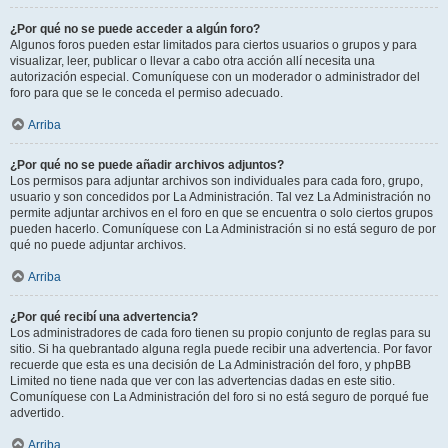
¿Por qué no se puede acceder a algún foro?
Algunos foros pueden estar limitados para ciertos usuarios o grupos y para
visualizar, leer, publicar o llevar a cabo otra acción allí necesita una
autorización especial. Comuníquese con un moderador o administrador del
foro para que se le conceda el permiso adecuado.
Arriba
¿Por qué no se puede añadir archivos adjuntos?
Los permisos para adjuntar archivos son individuales para cada foro, grupo,
usuario y son concedidos por La Administración. Tal vez La Administración no
permite adjuntar archivos en el foro en que se encuentra o solo ciertos grupos
pueden hacerlo. Comuníquese con La Administración si no está seguro de por
qué no puede adjuntar archivos.
Arriba
¿Por qué recibí una advertencia?
Los administradores de cada foro tienen su propio conjunto de reglas para su
sitio. Si ha quebrantado alguna regla puede recibir una advertencia. Por favor
recuerde que esta es una decisión de La Administración del foro, y phpBB
Limited no tiene nada que ver con las advertencias dadas en este sitio.
Comuníquese con La Administración del foro si no está seguro de porqué fue
advertido.
Arriba