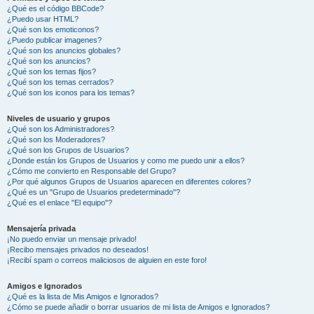
¿Qué es el código BBCode?
¿Puedo usar HTML?
¿Qué son los emoticonos?
¿Puedo publicar imagenes?
¿Qué son los anuncios globales?
¿Qué son los anuncios?
¿Qué son los temas fijos?
¿Qué son los temas cerrados?
¿Qué son los iconos para los temas?
Niveles de usuario y grupos
¿Qué son los Administradores?
¿Qué son los Moderadores?
¿Qué son los Grupos de Usuarios?
¿Donde están los Grupos de Usuarios y como me puedo unir a ellos?
¿Cómo me convierto en Responsable del Grupo?
¿Por qué algunos Grupos de Usuarios aparecen en diferentes colores?
¿Qué es un "Grupo de Usuarios predeterminado"?
¿Qué es el enlace "El equipo"?
Mensajería privada
¡No puedo enviar un mensaje privado!
¡Recibo mensajes privados no deseados!
¡Recibí spam o correos maliciosos de alguien en este foro!
Amigos e Ignorados
¿Qué es la lista de Mis Amigos e Ignorados?
¿Cómo se puede añadir o borrar usuarios de mi lista de Amigos e Ignorados?