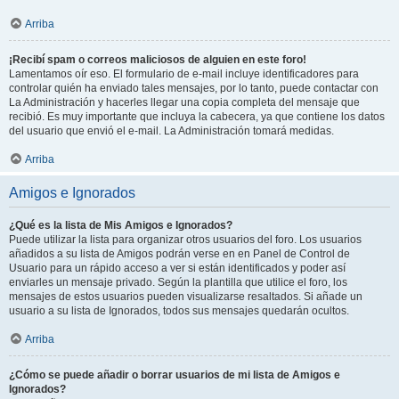
Arriba
¡Recibí spam o correos maliciosos de alguien en este foro!
Lamentamos oír eso. El formulario de e-mail incluye identificadores para
controlar quién ha enviado tales mensajes, por lo tanto, puede contactar con
La Administración y hacerles llegar una copia completa del mensaje que
recibió. Es muy importante que incluya la cabecera, ya que contiene los datos
del usuario que envió el e-mail. La Administración tomará medidas.
Arriba
Amigos e Ignorados
¿Qué es la lista de Mis Amigos e Ignorados?
Puede utilizar la lista para organizar otros usuarios del foro. Los usuarios
añadidos a su lista de Amigos podrán verse en en Panel de Control de
Usuario para un rápido acceso a ver si están identificados y poder así
enviarles un mensaje privado. Según la plantilla que utilice el foro, los
mensajes de estos usuarios pueden visualizarse resaltados. Si añade un
usuario a su lista de Ignorados, todos sus mensajes quedarán ocultos.
Arriba
¿Cómo se puede añadir o borrar usuarios de mi lista de Amigos e
Ignorados?