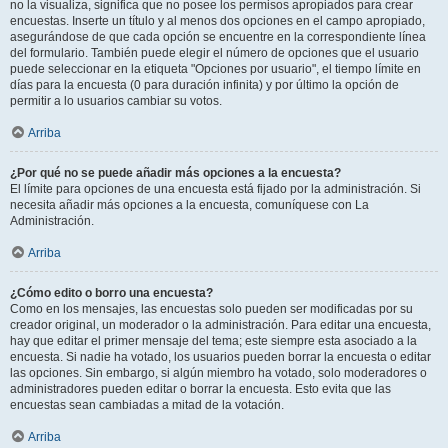
no la visualiza, significa que no posee los permisos apropiados para crear
encuestas. Inserte un título y al menos dos opciones en el campo apropiado,
asegurándose de que cada opción se encuentre en la correspondiente línea
del formulario. También puede elegir el número de opciones que el usuario
puede seleccionar en la etiqueta "Opciones por usuario", el tiempo límite en
días para la encuesta (0 para duración infinita) y por último la opción de
permitir a lo usuarios cambiar su votos.
Arriba
¿Por qué no se puede añadir más opciones a la encuesta?
El límite para opciones de una encuesta está fijado por la administración. Si
necesita añadir más opciones a la encuesta, comuníquese con La
Administración.
Arriba
¿Cómo edito o borro una encuesta?
Como en los mensajes, las encuestas solo pueden ser modificadas por su
creador original, un moderador o la administración. Para editar una encuesta,
hay que editar el primer mensaje del tema; este siempre esta asociado a la
encuesta. Si nadie ha votado, los usuarios pueden borrar la encuesta o editar
las opciones. Sin embargo, si algún miembro ha votado, solo moderadores o
administradores pueden editar o borrar la encuesta. Esto evita que las
encuestas sean cambiadas a mitad de la votación.
Arriba