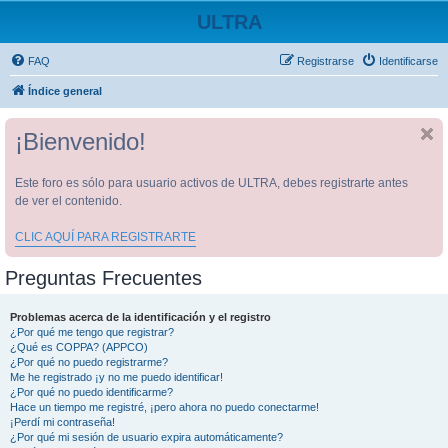
ULTRA
FAQ
Registrarse
Identificarse
Índice general
¡Bienvenido!
Este foro es sólo para usuario activos de ULTRA, debes registrarte antes
de ver el contenido.
CLIC AQUÍ PARA REGISTRARTE
Preguntas Frecuentes
Problemas acerca de la identificación y el registro
¿Por qué me tengo que registrar?
¿Qué es COPPA? (APPCO)
¿Por qué no puedo registrarme?
Me he registrado ¡y no me puedo identificar!
¿Por qué no puedo identificarme?
Hace un tiempo me registré, ¡pero ahora no puedo conectarme!
¡Perdí mi contraseña!
¿Por qué mi sesión de usuario expira automáticamente?