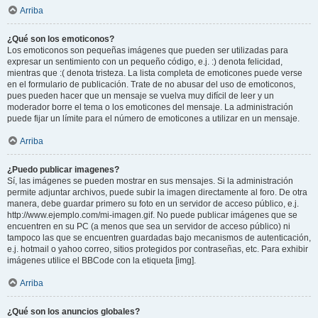
Arriba
¿Qué son los emoticonos?
Los emoticonos son pequeñas imágenes que pueden ser utilizadas para
expresar un sentimiento con un pequeño código, e.j. :) denota felicidad,
mientras que :( denota tristeza. La lista completa de emoticones puede verse
en el formulario de publicación. Trate de no abusar del uso de emoticonos,
pues pueden hacer que un mensaje se vuelva muy difícil de leer y un
moderador borre el tema o los emoticones del mensaje. La administración
puede fijar un límite para el número de emoticones a utilizar en un mensaje.
Arriba
¿Puedo publicar imagenes?
Sí, las imágenes se pueden mostrar en sus mensajes. Si la administración
permite adjuntar archivos, puede subir la imagen directamente al foro. De otra
manera, debe guardar primero su foto en un servidor de acceso público, e.j.
http://www.ejemplo.com/mi-imagen.gif. No puede publicar imágenes que se
encuentren en su PC (a menos que sea un servidor de acceso público) ni
tampoco las que se encuentren guardadas bajo mecanismos de autenticación,
e.j. hotmail o yahoo correo, sitios protegidos por contraseñas, etc. Para exhibir
imágenes utilice el BBCode con la etiqueta [img].
Arriba
¿Qué son los anuncios globales?