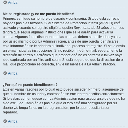
Arriba
Me he registrado ¡y no me puedo identificar!
Primero, verifique su nombre de usuario y contraseña. Si todo está correcto,
hay dos posibles razones. Si el Sistema de Protección Infantil (APPCO) está
activado y cuando se registró eligió la opción
Soy menor de 13 años
entonces
tendrá que seguir algunas instrucciones que se le darán para activar la
cuenta. Algunos foros disponen que las cuentas deben ser activadas, ya sea
por usted mismo o por La Administración, antes de que pueda identificarse;
esta información se le brindará al finalizar el proceso de registro. Si se le envió
un e-mail, siga las instrucciones. Si no recibió ningún e-mail, seguramente la
dirección de correo electrónico que proporcionó no es correcta o tal vez haya
sido capturada por un filtro anti-spam. Si está seguro de que la dirección de e-
mail que proporcionó es correcta, envíe un mensaje a La Administración.
Arriba
¿Por qué no puedo identificarme?
Existen varias razones por lo cuál esto puede suceder. Primero, asegúrese de
que su nombre de usuario y contraseña se encuentren escritos correctamente.
Si lo están, comuníquese con La Administración para asegurarse de que no ha
sido excluido. También es posible que el foro esté mal configurado por su
dueño y/o tenga fallos en la programación, por lo que necesitaría ser
reparado.
Arriba