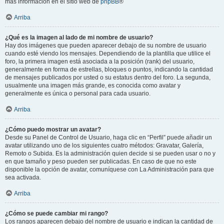
más información en el sitio web de
phpBB
®
Arriba
¿Qué es la imagen al lado de mi nombre de usuario?
Hay dos imágenes que pueden aparecer debajo de su nombre de usuario
cuando esté viendo los mensajes. Dependiendo de la plantilla que utilice el
foro, la primera imagen está asociada a la posición (rank) del usuario,
generalmente en forma de estrellas, bloques o puntos, indicando la cantidad
de mensajes publicados por usted o su estatus dentro del foro. La segunda,
usualmente una imagen más grande, es conocida como avatar y
generalmente es única o personal para cada usuario.
Arriba
¿Cómo puedo mostrar un avatar?
Desde su Panel de Control de Usuario, haga clic en “Perfil” puede añadir un
avatar utilizando uno de los siguientes cuatro métodos: Gravatar, Galería,
Remoto o Subida. Es la administración quien decide si se pueden usar o no y
en que tamaño y peso pueden ser publicadas. En caso de que no este
disponible la opción de avatar, comuníquese con La Administración para que
sea activada.
Arriba
¿Cómo se puede cambiar mi rango?
Los rangos aparecen debajo del nombre de usuario e indican la cantidad de