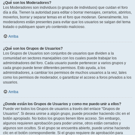
¿Qué son los Moderadores?
Los Moderadores son individuos (o grupos de individuos) que cuidan el foro
día a día. Tienen la autoridad para editar o borrar mensajes, cerrarlos, abrirlos,
moverlos, borrar y separar temas en el foro que moderan. Generalmente, los
moderadores están presentes para evitar que los usuarios se salgan del tema
tratado o publiquen spam y/o contenido malicioso.
Arriba
¿Qué son los Grupos de Usuarios?
Los Grupos de Usuarios son conjuntos de usuarios que dividen a la
comunidad en sectores manejables con los cuales puede trabajar los
administradores del foro. Cada usuario puede pertenecer a varios grupos y
cada grupo puede tener diferentes permisos. Esto ayuda, a los
administradores, a cambiar los permisos de muchos usuarios a la vez, tales
como los permisos de moderador, o garantizar el acceso a foros privados a los
usuarios.
Arriba
¿Donde están los Grupos de Usuarios y como me puedo unir a ellos?
Puede ver todos los Grupos de usuarios a través del enlace "Grupos de
Usuarios". Si desea unirse a algún grupo, puede proceder haciendo clic en el
botón apropiado. No todos los grupos tienen libre acceso. Sin embargo,
algunos requieren aprobación para poder unirse, otros están cerrados y
algunos son ocultos. Si el grupo se encuentra abierto, puede unirse haciendo
clic en el botón correspondiente. Si el grupo requiere de aprobación para