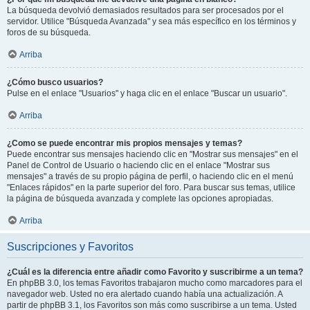
La búsqueda devolvió demasiados resultados para ser procesados por el
servidor. Utilice "Búsqueda Avanzada" y sea más específico en los términos y
foros de su búsqueda.
Arriba
¿Cómo busco usuarios?
Pulse en el enlace "Usuarios" y haga clic en el enlace "Buscar un usuario".
Arriba
¿Como se puede encontrar mis propios mensajes y temas?
Puede encontrar sus mensajes haciendo clic en "Mostrar sus mensajes" en el
Panel de Control de Usuario o haciendo clic en el enlace "Mostrar sus
mensajes" a través de su propio página de perfil, o haciendo clic en el menú
"Enlaces rápidos" en la parte superior del foro. Para buscar sus temas, utilice
la página de búsqueda avanzada y complete las opciones apropiadas.
Arriba
Suscripciones y Favoritos
¿Cuál es la diferencia entre añadir como Favorito y suscribirme a un tema?
En phpBB 3.0, los temas Favoritos trabajaron mucho como marcadores para el
navegador web. Usted no era alertado cuando había una actualización. A
partir de phpBB 3.1, los Favoritos son más como suscribirse a un tema. Usted