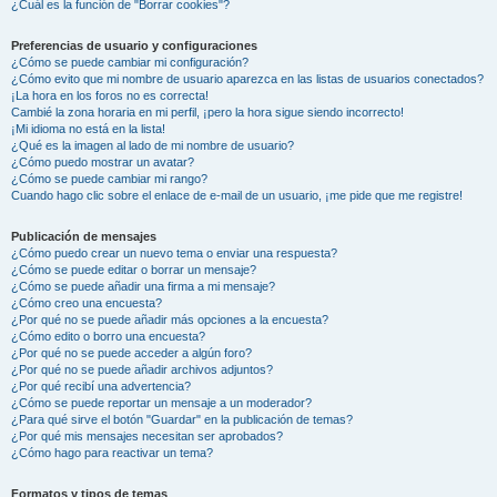
¿Cuál es la función de "Borrar cookies"?
Preferencias de usuario y configuraciones
¿Cómo se puede cambiar mi configuración?
¿Cómo evito que mi nombre de usuario aparezca en las listas de usuarios conectados?
¡La hora en los foros no es correcta!
Cambié la zona horaria en mi perfil, ¡pero la hora sigue siendo incorrecto!
¡Mi idioma no está en la lista!
¿Qué es la imagen al lado de mi nombre de usuario?
¿Cómo puedo mostrar un avatar?
¿Cómo se puede cambiar mi rango?
Cuando hago clic sobre el enlace de e-mail de un usuario, ¡me pide que me registre!
Publicación de mensajes
¿Cómo puedo crear un nuevo tema o enviar una respuesta?
¿Cómo se puede editar o borrar un mensaje?
¿Cómo se puede añadir una firma a mi mensaje?
¿Cómo creo una encuesta?
¿Por qué no se puede añadir más opciones a la encuesta?
¿Cómo edito o borro una encuesta?
¿Por qué no se puede acceder a algún foro?
¿Por qué no se puede añadir archivos adjuntos?
¿Por qué recibí una advertencia?
¿Cómo se puede reportar un mensaje a un moderador?
¿Para qué sirve el botón "Guardar" en la publicación de temas?
¿Por qué mis mensajes necesitan ser aprobados?
¿Cómo hago para reactivar un tema?
Formatos y tipos de temas