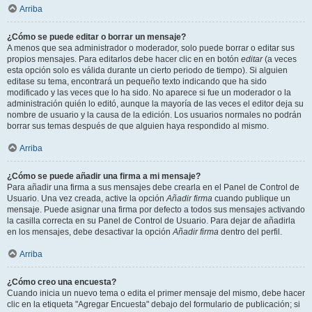
Arriba
¿Cómo se puede editar o borrar un mensaje?
A menos que sea administrador o moderador, solo puede borrar o editar sus
propios mensajes. Para editarlos debe hacer clic en en botón
editar
(a veces
esta opción solo es válida durante un cierto periodo de tiempo). Si alguien
editase su tema, encontrará un pequeño texto indicando que ha sido
modificado y las veces que lo ha sido. No aparece si fue un moderador o la
administración quién lo editó, aunque la mayoría de las veces el editor deja su
nombre de usuario y la causa de la edición. Los usuarios normales no podrán
borrar sus temas después de que alguien haya respondido al mismo.
Arriba
¿Cómo se puede añadir una firma a mi mensaje?
Para añadir una firma a sus mensajes debe crearla en el Panel de Control de
Usuario. Una vez creada, active la opción
Añadir firma
cuando publique un
mensaje. Puede asignar una firma por defecto a todos sus mensajes activando
la casilla correcta en su Panel de Control de Usuario. Para dejar de añadirla
en los mensajes, debe desactivar la opción
Añadir firma
dentro del perfil.
Arriba
¿Cómo creo una encuesta?
Cuando inicia un nuevo tema o edita el primer mensaje del mismo, debe hacer
clic en la etiqueta "Agregar Encuesta" debajo del formulario de publicación; si