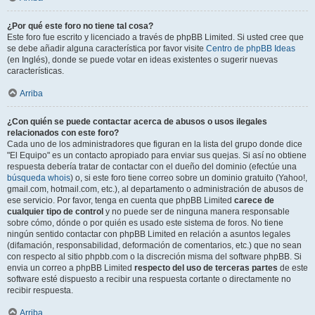
¿Por qué este foro no tiene tal cosa?
Este foro fue escrito y licenciado a través de phpBB Limited. Si usted cree que
se debe añadir alguna característica por favor visite
Centro de phpBB Ideas
(en Inglés), donde se puede votar en ideas existentes o sugerir nuevas
características.
Arriba
¿Con quién se puede contactar acerca de abusos o usos ilegales
relacionados con este foro?
Cada uno de los administradores que figuran en la lista del grupo donde dice
"El Equipo" es un contacto apropiado para enviar sus quejas. Si así no obtiene
respuesta debería tratar de contactar con el dueño del dominio (efectúe una
búsqueda whois
) o, si este foro tiene correo sobre un dominio gratuito (Yahoo!,
gmail.com, hotmail.com, etc.), al departamento o administración de abusos de
ese servicio. Por favor, tenga en cuenta que phpBB Limited
carece de
cualquier tipo de control
y no puede ser de ninguna manera responsable
sobre cómo, dónde o por quién es usado este sistema de foros. No tiene
ningún sentido contactar con phpBB Limited en relación a asuntos legales
(difamación, responsabilidad, deformación de comentarios, etc.) que no sean
con respecto al sitio phpbb.com o la discreción misma del software phpBB. Si
envia un correo a phpBB Limited
respecto del uso de terceras partes
de este
software esté dispuesto a recibir una respuesta cortante o directamente no
recibir respuesta.
Arriba