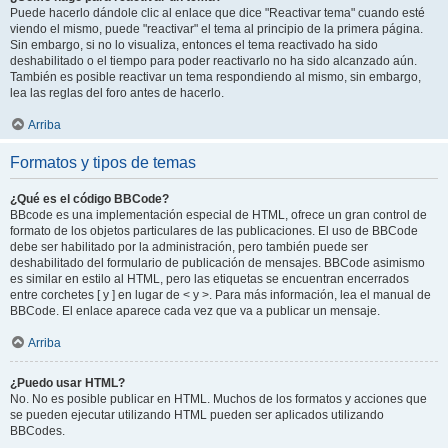
Puede hacerlo dándole clic al enlace que dice "Reactivar tema" cuando esté
viendo el mismo, puede "reactivar" el tema al principio de la primera página.
Sin embargo, si no lo visualiza, entonces el tema reactivado ha sido
deshabilitado o el tiempo para poder reactivarlo no ha sido alcanzado aún.
También es posible reactivar un tema respondiendo al mismo, sin embargo,
lea las reglas del foro antes de hacerlo.
Arriba
Formatos y tipos de temas
¿Qué es el código BBCode?
BBcode es una implementación especial de HTML, ofrece un gran control de
formato de los objetos particulares de las publicaciones. El uso de BBCode
debe ser habilitado por la administración, pero también puede ser
deshabilitado del formulario de publicación de mensajes. BBCode asimismo
es similar en estilo al HTML, pero las etiquetas se encuentran encerrados
entre corchetes [ y ] en lugar de < y >. Para más información, lea el manual de
BBCode. El enlace aparece cada vez que va a publicar un mensaje.
Arriba
¿Puedo usar HTML?
No. No es posible publicar en HTML. Muchos de los formatos y acciones que
se pueden ejecutar utilizando HTML pueden ser aplicados utilizando
BBCodes.