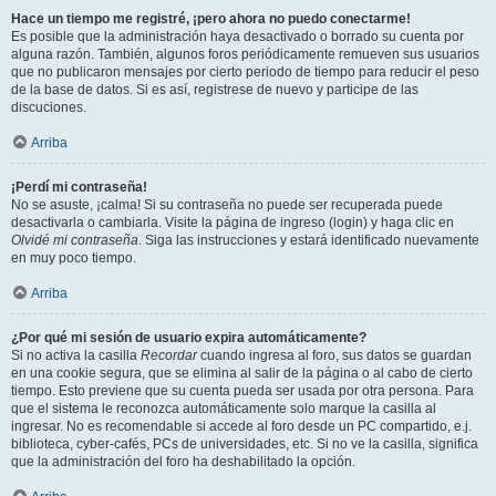
Hace un tiempo me registré, ¡pero ahora no puedo conectarme!
Es posible que la administración haya desactivado o borrado su cuenta por
alguna razón. También, algunos foros periódicamente remueven sus usuarios
que no publicaron mensajes por cierto periodo de tiempo para reducir el peso
de la base de datos. Si es así, registrese de nuevo y participe de las
discuciones.
Arriba
¡Perdí mi contraseña!
No se asuste, ¡calma! Si su contraseña no puede ser recuperada puede
desactivarla o cambiarla. Visite la página de ingreso (login) y haga clic en
Olvidé mi contraseña
. Siga las instrucciones y estará identificado nuevamente
en muy poco tiempo.
Arriba
¿Por qué mi sesión de usuario expira automáticamente?
Si no activa la casilla
Recordar
cuando ingresa al foro, sus datos se guardan
en una cookie segura, que se elimina al salir de la página o al cabo de cierto
tiempo. Esto previene que su cuenta pueda ser usada por otra persona. Para
que el sistema le reconozca automáticamente solo marque la casilla al
ingresar. No es recomendable si accede al foro desde un PC compartido, e.j.
biblioteca, cyber-cafés, PCs de universidades, etc. Si no ve la casilla, significa
que la administración del foro ha deshabilitado la opción.