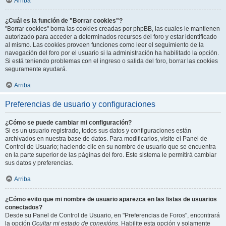
Arriba
¿Cuál es la función de "Borrar cookies"?
"Borrar cookies" borra las cookies creadas por phpBB, las cuales le mantienen
autorizado para acceder a determinados recursos del foro y estar identificado
al mismo. Las cookies proveen funciones como leer el seguimiento de la
navegación del foro por el usuario si la administración ha habilitado la opción.
Si está teniendo problemas con el ingreso o salida del foro, borrar las cookies
seguramente ayudará.
Arriba
Preferencias de usuario y configuraciones
¿Cómo se puede cambiar mi configuración?
Si es un usuario registrado, todos sus datos y configuraciones están
archivados en nuestra base de datos. Para modificarlos, visite el Panel de
Control de Usuario; haciendo clic en su nombre de usuario que se encuentra
en la parte superior de las páginas del foro. Este sistema le permitirá cambiar
sus datos y preferencias.
Arriba
¿Cómo evito que mi nombre de usuario aparezca en las listas de usuarios
conectados?
Desde su Panel de Control de Usuario, en "Preferencias de Foros", encontrará
la opción
Ocultar mi estado de conexións
. Habilite esta opción y solamente