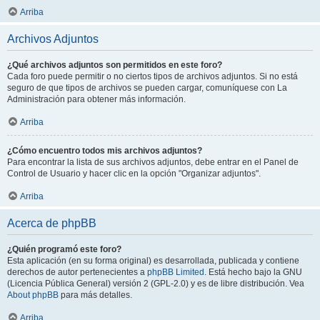
Arriba
Archivos Adjuntos
¿Qué archivos adjuntos son permitidos en este foro?
Cada foro puede permitir o no ciertos tipos de archivos adjuntos. Si no está
seguro de que tipos de archivos se pueden cargar, comuníquese con La
Administración para obtener más información.
Arriba
¿Cómo encuentro todos mis archivos adjuntos?
Para encontrar la lista de sus archivos adjuntos, debe entrar en el Panel de
Control de Usuario y hacer clic en la opción "Organizar adjuntos".
Arriba
Acerca de phpBB
¿Quién programó este foro?
Esta aplicación (en su forma original) es desarrollada, publicada y contiene
derechos de autor pertenecientes a
phpBB Limited
. Está hecho bajo la GNU
(Licencia Pública General) versión 2 (GPL-2.0) y es de libre distribución. Vea
About phpBB
para más detalles.
Arriba