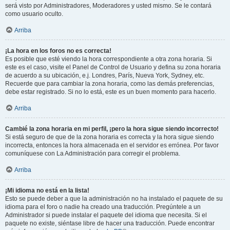
será visto por Administradores, Moderadores y usted mismo. Se le contará
como usuario oculto.
Arriba
¡La hora en los foros no es correcta!
Es posible que esté viendo la hora correspondiente a otra zona horaria. Si
este es el caso, visite el Panel de Control de Usuario y defina su zona horaria
de acuerdo a su ubicación, e.j. Londres, París, Nueva York, Sydney, etc.
Recuerde que para cambiar la zona horaria, como las demás preferencias,
debe estar registrado. Si no lo está, este es un buen momento para hacerlo.
Arriba
Cambié la zona horaria en mi perfil, ¡pero la hora sigue siendo incorrecto!
Si está seguro de que de la zona horaria es correcta y la hora sigue siendo
incorrecta, entonces la hora almacenada en el servidor es errónea. Por favor
comuníquese con La Administración para corregir el problema.
Arriba
¡Mi idioma no está en la lista!
Esto se puede deber a que la administración no ha instalado el paquete de su
idioma para el foro o nadie ha creado una traducción. Pregúntele a un
Administrador si puede instalar el paquete del idioma que necesita. Si el
paquete no existe, siéntase libre de hacer una traducción. Puede encontrar