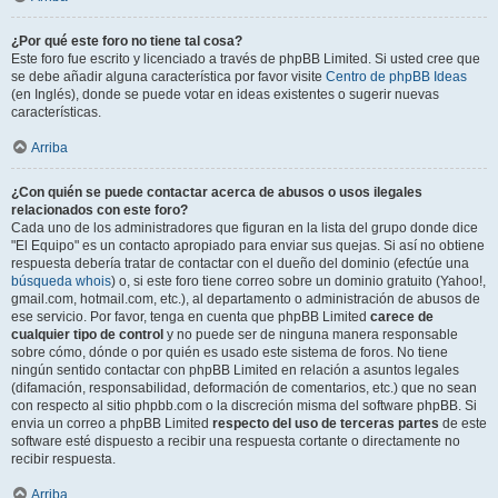
¿Por qué este foro no tiene tal cosa?
Este foro fue escrito y licenciado a través de phpBB Limited. Si usted cree que
se debe añadir alguna característica por favor visite
Centro de phpBB Ideas
(en Inglés), donde se puede votar en ideas existentes o sugerir nuevas
características.
Arriba
¿Con quién se puede contactar acerca de abusos o usos ilegales
relacionados con este foro?
Cada uno de los administradores que figuran en la lista del grupo donde dice
"El Equipo" es un contacto apropiado para enviar sus quejas. Si así no obtiene
respuesta debería tratar de contactar con el dueño del dominio (efectúe una
búsqueda whois
) o, si este foro tiene correo sobre un dominio gratuito (Yahoo!,
gmail.com, hotmail.com, etc.), al departamento o administración de abusos de
ese servicio. Por favor, tenga en cuenta que phpBB Limited
carece de
cualquier tipo de control
y no puede ser de ninguna manera responsable
sobre cómo, dónde o por quién es usado este sistema de foros. No tiene
ningún sentido contactar con phpBB Limited en relación a asuntos legales
(difamación, responsabilidad, deformación de comentarios, etc.) que no sean
con respecto al sitio phpbb.com o la discreción misma del software phpBB. Si
envia un correo a phpBB Limited
respecto del uso de terceras partes
de este
software esté dispuesto a recibir una respuesta cortante o directamente no
recibir respuesta.
Arriba