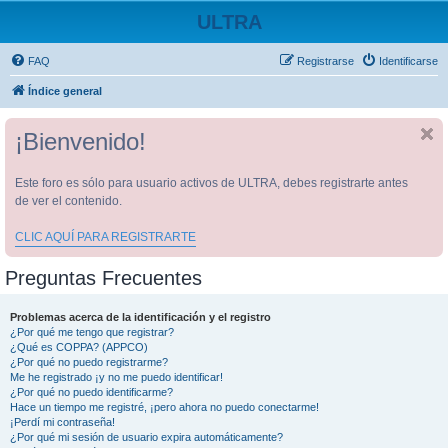
ULTRA
FAQ
Registrarse
Identificarse
Índice general
¡Bienvenido!
Este foro es sólo para usuario activos de ULTRA, debes registrarte antes
de ver el contenido.
CLIC AQUÍ PARA REGISTRARTE
Preguntas Frecuentes
Problemas acerca de la identificación y el registro
¿Por qué me tengo que registrar?
¿Qué es COPPA? (APPCO)
¿Por qué no puedo registrarme?
Me he registrado ¡y no me puedo identificar!
¿Por qué no puedo identificarme?
Hace un tiempo me registré, ¡pero ahora no puedo conectarme!
¡Perdí mi contraseña!
¿Por qué mi sesión de usuario expira automáticamente?