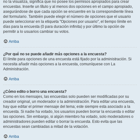
no la visualiza, significa que no posee los permisos apropiados para crear
encuestas. Inserte un título y al menos dos opciones en el campo apropiado,
asegurándose de que cada opción se encuentre en la correspondiente línea
del formulario. También puede elegir el número de opciones que el usuario
puede seleccionar en la etiqueta "Opciones por usuario", el tiempo límite en
días para la encuesta (0 para duración infinita) y por último la opción de
permitir a lo usuarios cambiar su votos.
Arriba
¿Por qué no se puede añadir más opciones a la encuesta?
El límite para opciones de una encuesta está fijado por la administración. Si
necesita añadir más opciones a la encuesta, comuníquese con La
Administración.
Arriba
¿Cómo edito o borro una encuesta?
Como en los mensajes, las encuestas solo pueden ser modificadas por su
creador original, un moderador o la administración. Para editar una encuesta,
hay que editar el primer mensaje del tema; este siempre esta asociado a la
encuesta. Si nadie ha votado, los usuarios pueden borrar la encuesta o editar
las opciones. Sin embargo, si algún miembro ha votado, solo moderadores o
administradores pueden editar o borrar la encuesta. Esto evita que las
encuestas sean cambiadas a mitad de la votación.
Arriba