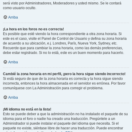
será visto por Administradores, Moderadores y usted mismo. Se le contará
como usuario oculto.
Arriba
¡La hora en los foros no es correcta!
Es posible que esté viendo la hora correspondiente a otra zona horaria. Si
este es el caso, visite el Panel de Control de Usuario y defina su zona horaria
de acuerdo a su ubicación, e.j. Londres, París, Nueva York, Sydney, etc.
Recuerde que para cambiar la zona horaria, como las demás preferencias,
debe estar registrado. Si no lo está, este es un buen momento para hacerlo.
Arriba
Cambié la zona horaria en mi perfil, ¡pero la hora sigue siendo incorrecto!
Si está seguro de que de la zona horaria es correcta y la hora sigue siendo
incorrecta, entonces la hora almacenada en el servidor es errónea. Por favor
comuníquese con La Administración para corregir el problema.
Arriba
¡Mi idioma no está en la lista!
Esto se puede deber a que la administración no ha instalado el paquete de su
idioma para el foro o nadie ha creado una traducción. Pregúntele a un
Administrador si puede instalar el paquete del idioma que necesita. Si el
paquete no existe, siéntase libre de hacer una traducción. Puede encontrar