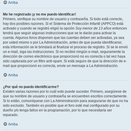
Arriba
Me he registrado ¡y no me puedo identificar!
Primero, verifique su nombre de usuario y contraseña. Si todo está correcto,
hay dos posibles razones. Si el Sistema de Protección Infantil (APPCO) está
activado y cuando se registró eligió la opción
Soy menor de 13 años
entonces
tendrá que seguir algunas instrucciones que se le darán para activar la
cuenta. Algunos foros disponen que las cuentas deben ser activadas, ya sea
por usted mismo o por La Administración, antes de que pueda identificarse;
esta información se le brindará al finalizar el proceso de registro. Si se le envió
un e-mail, siga las instrucciones. Si no recibió ningún e-mail, seguramente la
dirección de correo electrónico que proporcionó no es correcta o tal vez haya
sido capturada por un filtro anti-spam. Si está seguro de que la dirección de e-
mail que proporcionó es correcta, envíe un mensaje a La Administración.
Arriba
¿Por qué no puedo identificarme?
Existen varias razones por lo cuál esto puede suceder. Primero, asegúrese de
que su nombre de usuario y contraseña se encuentren escritos correctamente.
Si lo están, comuníquese con La Administración para asegurarse de que no ha
sido excluido. También es posible que el foro esté mal configurado por su
dueño y/o tenga fallos en la programación, por lo que necesitaría ser
reparado.
Arriba