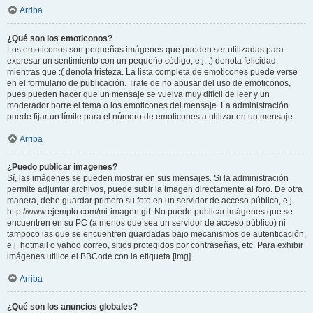
Arriba
¿Qué son los emoticonos?
Los emoticonos son pequeñas imágenes que pueden ser utilizadas para
expresar un sentimiento con un pequeño código, e.j. :) denota felicidad,
mientras que :( denota tristeza. La lista completa de emoticones puede verse
en el formulario de publicación. Trate de no abusar del uso de emoticonos,
pues pueden hacer que un mensaje se vuelva muy difícil de leer y un
moderador borre el tema o los emoticones del mensaje. La administración
puede fijar un límite para el número de emoticones a utilizar en un mensaje.
Arriba
¿Puedo publicar imagenes?
Sí, las imágenes se pueden mostrar en sus mensajes. Si la administración
permite adjuntar archivos, puede subir la imagen directamente al foro. De otra
manera, debe guardar primero su foto en un servidor de acceso público, e.j.
http://www.ejemplo.com/mi-imagen.gif. No puede publicar imágenes que se
encuentren en su PC (a menos que sea un servidor de acceso público) ni
tampoco las que se encuentren guardadas bajo mecanismos de autenticación,
e.j. hotmail o yahoo correo, sitios protegidos por contraseñas, etc. Para exhibir
imágenes utilice el BBCode con la etiqueta [img].
Arriba
¿Qué son los anuncios globales?