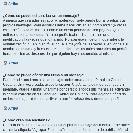
Arriba
¿Cómo se puede editar o borrar un mensaje?
A menos que sea administrador o moderador, solo puede borrar o editar sus
propios mensajes. Para editarlos debe hacer clic en en botón
editar
(a veces
esta opción solo es válida durante un cierto periodo de tiempo). Si alguien
editase su tema, encontrará un pequeño texto indicando que ha sido
modificado y las veces que lo ha sido. No aparece si fue un moderador o la
administración quién lo editó, aunque la mayoría de las veces el editor deja su
nombre de usuario y la causa de la edición. Los usuarios normales no podrán
borrar sus temas después de que alguien haya respondido al mismo.
Arriba
¿Cómo se puede añadir una firma a mi mensaje?
Para añadir una firma a sus mensajes debe crearla en el Panel de Control de
Usuario. Una vez creada, active la opción
Añadir firma
cuando publique un
mensaje. Puede asignar una firma por defecto a todos sus mensajes activando
la casilla correcta en su Panel de Control de Usuario. Para dejar de añadirla
en los mensajes, debe desactivar la opción
Añadir firma
dentro del perfil.
Arriba
¿Cómo creo una encuesta?
Cuando inicia un nuevo tema o edita el primer mensaje del mismo, debe hacer
clic en la etiqueta "Agregar Encuesta" debajo del formulario de publicación; si