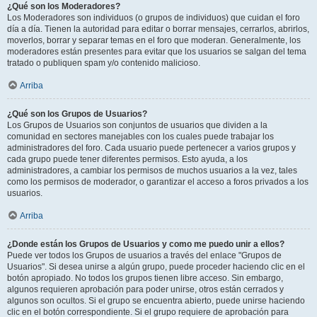
¿Qué son los Moderadores?
Los Moderadores son individuos (o grupos de individuos) que cuidan el foro
día a día. Tienen la autoridad para editar o borrar mensajes, cerrarlos, abrirlos,
moverlos, borrar y separar temas en el foro que moderan. Generalmente, los
moderadores están presentes para evitar que los usuarios se salgan del tema
tratado o publiquen spam y/o contenido malicioso.
Arriba
¿Qué son los Grupos de Usuarios?
Los Grupos de Usuarios son conjuntos de usuarios que dividen a la
comunidad en sectores manejables con los cuales puede trabajar los
administradores del foro. Cada usuario puede pertenecer a varios grupos y
cada grupo puede tener diferentes permisos. Esto ayuda, a los
administradores, a cambiar los permisos de muchos usuarios a la vez, tales
como los permisos de moderador, o garantizar el acceso a foros privados a los
usuarios.
Arriba
¿Donde están los Grupos de Usuarios y como me puedo unir a ellos?
Puede ver todos los Grupos de usuarios a través del enlace "Grupos de
Usuarios". Si desea unirse a algún grupo, puede proceder haciendo clic en el
botón apropiado. No todos los grupos tienen libre acceso. Sin embargo,
algunos requieren aprobación para poder unirse, otros están cerrados y
algunos son ocultos. Si el grupo se encuentra abierto, puede unirse haciendo
clic en el botón correspondiente. Si el grupo requiere de aprobación para