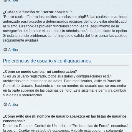
Arriba
¿Cuál es la función de "Borrar cookies"?
"Borrar cookies" borra las cookies creadas por phpBB, las cuales le mantienen
autorizado para acceder a determinados recursos del foro y estar identificado
al mismo. Las cookies proveen funciones como leer el seguimiento de la
navegación del foro por el usuario si la administración ha habilitado la opción.
Si está teniendo problemas con el ingreso o salida del foro, borrar las cookies
seguramente ayudará.
Arriba
Preferencias de usuario y configuraciones
¿Cómo se puede cambiar mi configuración?
Si es un usuario registrado, todos sus datos y configuraciones están
archivados en nuestra base de datos. Para modificarlos, visite el Panel de
Control de Usuario; haciendo clic en su nombre de usuario que se encuentra
en la parte superior de las páginas del foro. Este sistema le permitirá cambiar
sus datos y preferencias.
Arriba
¿Cómo evito que mi nombre de usuario aparezca en las listas de usuarios
conectados?
Desde su Panel de Control de Usuario, en "Preferencias de Foros", encontrará
la opción
Ocultar mi estado de conexións
. Habilite esta opción y solamente