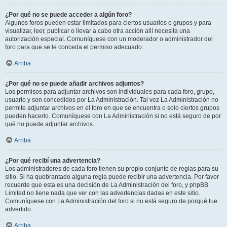
¿Por qué no se puede acceder a algún foro?
Algunos foros pueden estar limitados para ciertos usuarios o grupos y para
visualizar, leer, publicar o llevar a cabo otra acción allí necesita una
autorización especial. Comuníquese con un moderador o administrador del
foro para que se le conceda el permiso adecuado.
Arriba
¿Por qué no se puede añadir archivos adjuntos?
Los permisos para adjuntar archivos son individuales para cada foro, grupo,
usuario y son concedidos por La Administración. Tal vez La Administración no
permite adjuntar archivos en el foro en que se encuentra o solo ciertos grupos
pueden hacerlo. Comuníquese con La Administración si no está seguro de por
qué no puede adjuntar archivos.
Arriba
¿Por qué recibí una advertencia?
Los administradores de cada foro tienen su propio conjunto de reglas para su
sitio. Si ha quebrantado alguna regla puede recibir una advertencia. Por favor
recuerde que esta es una decisión de La Administración del foro, y phpBB
Limited no tiene nada que ver con las advertencias dadas en este sitio.
Comuníquese con La Administración del foro si no está seguro de porqué fue
advertido.
Arriba