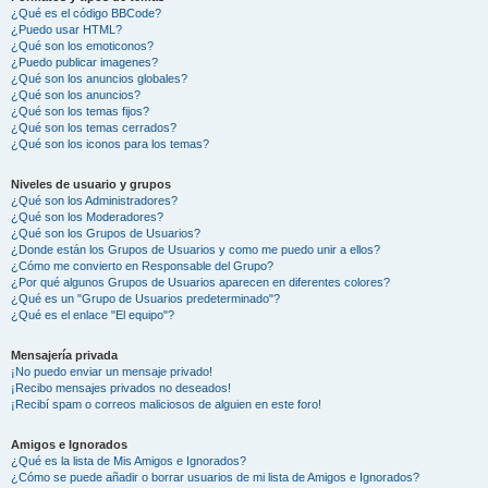
¿Qué es el código BBCode?
¿Puedo usar HTML?
¿Qué son los emoticonos?
¿Puedo publicar imagenes?
¿Qué son los anuncios globales?
¿Qué son los anuncios?
¿Qué son los temas fijos?
¿Qué son los temas cerrados?
¿Qué son los iconos para los temas?
Niveles de usuario y grupos
¿Qué son los Administradores?
¿Qué son los Moderadores?
¿Qué son los Grupos de Usuarios?
¿Donde están los Grupos de Usuarios y como me puedo unir a ellos?
¿Cómo me convierto en Responsable del Grupo?
¿Por qué algunos Grupos de Usuarios aparecen en diferentes colores?
¿Qué es un "Grupo de Usuarios predeterminado"?
¿Qué es el enlace "El equipo"?
Mensajería privada
¡No puedo enviar un mensaje privado!
¡Recibo mensajes privados no deseados!
¡Recibí spam o correos maliciosos de alguien en este foro!
Amigos e Ignorados
¿Qué es la lista de Mis Amigos e Ignorados?
¿Cómo se puede añadir o borrar usuarios de mi lista de Amigos e Ignorados?