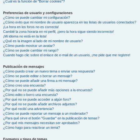
¿Cuál es la función de "Borrar cookies"?
Preferencias de usuario y configuraciones
¿Cómo se puede cambiar mi configuración?
¿Cómo evito que mi nombre de usuario aparezca en las listas de usuarios conectados?
¡La hora en los foros no es correcta!
Cambié la zona horaria en mi perfil, ¡pero la hora sigue siendo incorrecto!
¡Mi idioma no está en la lista!
¿Qué es la imagen al lado de mi nombre de usuario?
¿Cómo puedo mostrar un avatar?
¿Cómo se puede cambiar mi rango?
Cuando hago clic sobre el enlace de e-mail de un usuario, ¡me pide que me registre!
Publicación de mensajes
¿Cómo puedo crear un nuevo tema o enviar una respuesta?
¿Cómo se puede editar o borrar un mensaje?
¿Cómo se puede añadir una firma a mi mensaje?
¿Cómo creo una encuesta?
¿Por qué no se puede añadir más opciones a la encuesta?
¿Cómo edito o borro una encuesta?
¿Por qué no se puede acceder a algún foro?
¿Por qué no se puede añadir archivos adjuntos?
¿Por qué recibí una advertencia?
¿Cómo se puede reportar un mensaje a un moderador?
¿Para qué sirve el botón "Guardar" en la publicación de temas?
¿Por qué mis mensajes necesitan ser aprobados?
¿Cómo hago para reactivar un tema?
Formatos y tipos de temas