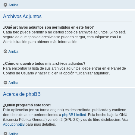
Arriba
Archivos Adjuntos
¿Qué archivos adjuntos son permitidos en este foro?
Cada foro puede permitir o no ciertos tipos de archivos adjuntos. Si no está
seguro de que tipos de archivos se pueden cargar, comuníquese con La
Administración para obtener más información.
Arriba
¿Cómo encuentro todos mis archivos adjuntos?
Para encontrar la lista de sus archivos adjuntos, debe entrar en el Panel de
Control de Usuario y hacer clic en la opción "Organizar adjuntos".
Arriba
Acerca de phpBB
¿Quién programó este foro?
Esta aplicación (en su forma original) es desarrollada, publicada y contiene
derechos de autor pertenecientes a
phpBB Limited
. Está hecho bajo la GNU
(Licencia Pública General) versión 2 (GPL-2.0) y es de libre distribución. Vea
About phpBB
para más detalles.
Arriba