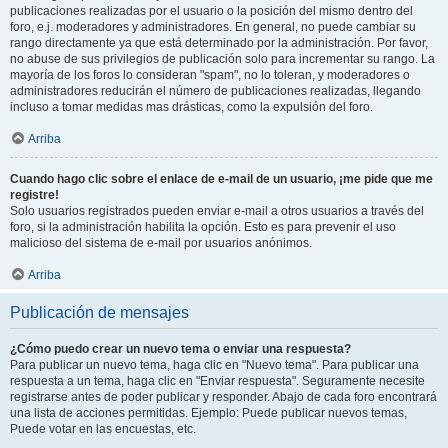
publicaciones realizadas por el usuario o la posición del mismo dentro del
foro, e.j. moderadores y administradores. En general, no puede cambiar su
rango directamente ya que está determinado por la administración. Por favor,
no abuse de sus privilegios de publicación solo para incrementar su rango. La
mayoría de los foros lo consideran "spam", no lo toleran, y moderadores o
administradores reducirán el número de publicaciones realizadas, llegando
incluso a tomar medidas mas drásticas, como la expulsión del foro.
Arriba
Cuando hago clic sobre el enlace de e-mail de un usuario, ¡me pide que me
registre!
Solo usuarios registrados pueden enviar e-mail a otros usuarios a través del
foro, si la administración habilita la opción. Esto es para prevenir el uso
malicioso del sistema de e-mail por usuarios anónimos.
Arriba
Publicación de mensajes
¿Cómo puedo crear un nuevo tema o enviar una respuesta?
Para publicar un nuevo tema, haga clic en "Nuevo tema". Para publicar una
respuesta a un tema, haga clic en "Enviar respuesta". Seguramente necesite
registrarse antes de poder publicar y responder. Abajo de cada foro encontrará
una lista de acciones permitidas. Ejemplo: Puede publicar nuevos temas,
Puede votar en las encuestas, etc.