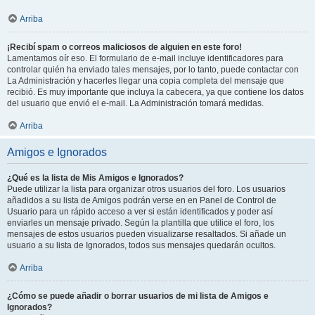
Arriba
¡Recibí spam o correos maliciosos de alguien en este foro!
Lamentamos oír eso. El formulario de e-mail incluye identificadores para
controlar quién ha enviado tales mensajes, por lo tanto, puede contactar con
La Administración y hacerles llegar una copia completa del mensaje que
recibió. Es muy importante que incluya la cabecera, ya que contiene los datos
del usuario que envió el e-mail. La Administración tomará medidas.
Arriba
Amigos e Ignorados
¿Qué es la lista de Mis Amigos e Ignorados?
Puede utilizar la lista para organizar otros usuarios del foro. Los usuarios
añadidos a su lista de Amigos podrán verse en en Panel de Control de
Usuario para un rápido acceso a ver si están identificados y poder así
enviarles un mensaje privado. Según la plantilla que utilice el foro, los
mensajes de estos usuarios pueden visualizarse resaltados. Si añade un
usuario a su lista de Ignorados, todos sus mensajes quedarán ocultos.
Arriba
¿Cómo se puede añadir o borrar usuarios de mi lista de Amigos e
Ignorados?