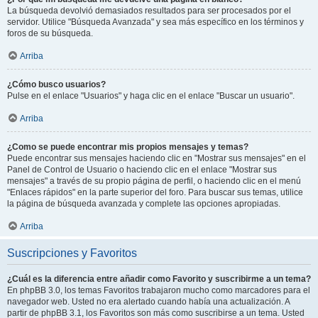
La búsqueda devolvió demasiados resultados para ser procesados por el
servidor. Utilice "Búsqueda Avanzada" y sea más específico en los términos y
foros de su búsqueda.
Arriba
¿Cómo busco usuarios?
Pulse en el enlace "Usuarios" y haga clic en el enlace "Buscar un usuario".
Arriba
¿Como se puede encontrar mis propios mensajes y temas?
Puede encontrar sus mensajes haciendo clic en "Mostrar sus mensajes" en el
Panel de Control de Usuario o haciendo clic en el enlace "Mostrar sus
mensajes" a través de su propio página de perfil, o haciendo clic en el menú
"Enlaces rápidos" en la parte superior del foro. Para buscar sus temas, utilice
la página de búsqueda avanzada y complete las opciones apropiadas.
Arriba
Suscripciones y Favoritos
¿Cuál es la diferencia entre añadir como Favorito y suscribirme a un tema?
En phpBB 3.0, los temas Favoritos trabajaron mucho como marcadores para el
navegador web. Usted no era alertado cuando había una actualización. A
partir de phpBB 3.1, los Favoritos son más como suscribirse a un tema. Usted