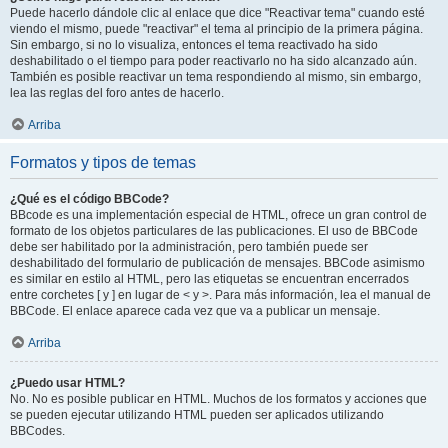
Puede hacerlo dándole clic al enlace que dice "Reactivar tema" cuando esté
viendo el mismo, puede "reactivar" el tema al principio de la primera página.
Sin embargo, si no lo visualiza, entonces el tema reactivado ha sido
deshabilitado o el tiempo para poder reactivarlo no ha sido alcanzado aún.
También es posible reactivar un tema respondiendo al mismo, sin embargo,
lea las reglas del foro antes de hacerlo.
Arriba
Formatos y tipos de temas
¿Qué es el código BBCode?
BBcode es una implementación especial de HTML, ofrece un gran control de
formato de los objetos particulares de las publicaciones. El uso de BBCode
debe ser habilitado por la administración, pero también puede ser
deshabilitado del formulario de publicación de mensajes. BBCode asimismo
es similar en estilo al HTML, pero las etiquetas se encuentran encerrados
entre corchetes [ y ] en lugar de < y >. Para más información, lea el manual de
BBCode. El enlace aparece cada vez que va a publicar un mensaje.
Arriba
¿Puedo usar HTML?
No. No es posible publicar en HTML. Muchos de los formatos y acciones que
se pueden ejecutar utilizando HTML pueden ser aplicados utilizando
BBCodes.