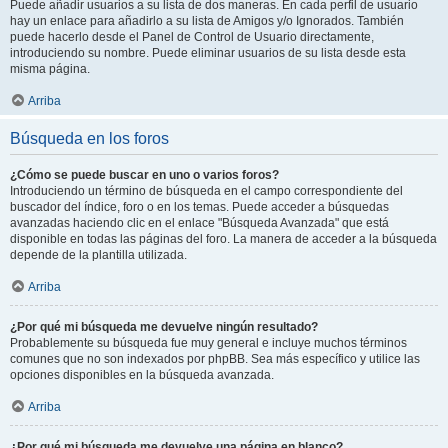
Puede añadir usuarios a su lista de dos maneras. En cada perfil de usuario
hay un enlace para añadirlo a su lista de Amigos y/o Ignorados. También
puede hacerlo desde el Panel de Control de Usuario directamente,
introduciendo su nombre. Puede eliminar usuarios de su lista desde esta
misma página.
Arriba
Búsqueda en los foros
¿Cómo se puede buscar en uno o varios foros?
Introduciendo un término de búsqueda en el campo correspondiente del
buscador del índice, foro o en los temas. Puede acceder a búsquedas
avanzadas haciendo clic en el enlace "Búsqueda Avanzada" que está
disponible en todas las páginas del foro. La manera de acceder a la búsqueda
depende de la plantilla utilizada.
Arriba
¿Por qué mi búsqueda me devuelve ningún resultado?
Probablemente su búsqueda fue muy general e incluye muchos términos
comunes que no son indexados por phpBB. Sea más específico y utilice las
opciones disponibles en la búsqueda avanzada.
Arriba
¿Por qué mi búsqueda me devuelve una página en blanco?