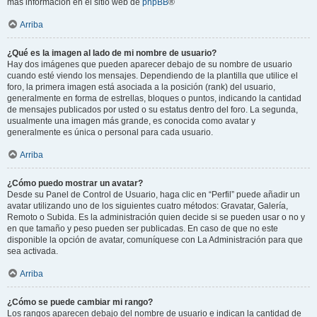
más información en el sitio web de
phpBB
®
Arriba
¿Qué es la imagen al lado de mi nombre de usuario?
Hay dos imágenes que pueden aparecer debajo de su nombre de usuario
cuando esté viendo los mensajes. Dependiendo de la plantilla que utilice el
foro, la primera imagen está asociada a la posición (rank) del usuario,
generalmente en forma de estrellas, bloques o puntos, indicando la cantidad
de mensajes publicados por usted o su estatus dentro del foro. La segunda,
usualmente una imagen más grande, es conocida como avatar y
generalmente es única o personal para cada usuario.
Arriba
¿Cómo puedo mostrar un avatar?
Desde su Panel de Control de Usuario, haga clic en “Perfil” puede añadir un
avatar utilizando uno de los siguientes cuatro métodos: Gravatar, Galería,
Remoto o Subida. Es la administración quien decide si se pueden usar o no y
en que tamaño y peso pueden ser publicadas. En caso de que no este
disponible la opción de avatar, comuníquese con La Administración para que
sea activada.
Arriba
¿Cómo se puede cambiar mi rango?
Los rangos aparecen debajo del nombre de usuario e indican la cantidad de