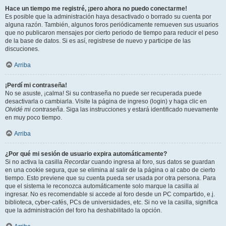
Hace un tiempo me registré, ¡pero ahora no puedo conectarme!
Es posible que la administración haya desactivado o borrado su cuenta por
alguna razón. También, algunos foros periódicamente remueven sus usuarios
que no publicaron mensajes por cierto periodo de tiempo para reducir el peso
de la base de datos. Si es así, registrese de nuevo y participe de las
discuciones.
Arriba
¡Perdí mi contraseña!
No se asuste, ¡calma! Si su contraseña no puede ser recuperada puede
desactivarla o cambiarla. Visite la página de ingreso (login) y haga clic en
Olvidé mi contraseña
. Siga las instrucciones y estará identificado nuevamente
en muy poco tiempo.
Arriba
¿Por qué mi sesión de usuario expira automáticamente?
Si no activa la casilla
Recordar
cuando ingresa al foro, sus datos se guardan
en una cookie segura, que se elimina al salir de la página o al cabo de cierto
tiempo. Esto previene que su cuenta pueda ser usada por otra persona. Para
que el sistema le reconozca automáticamente solo marque la casilla al
ingresar. No es recomendable si accede al foro desde un PC compartido, e.j.
biblioteca, cyber-cafés, PCs de universidades, etc. Si no ve la casilla, significa
que la administración del foro ha deshabilitado la opción.