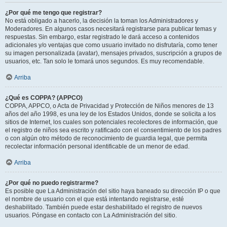
¿Por qué me tengo que registrar?
No está obligado a hacerlo, la decisión la toman los Administradores y
Moderadores. En algunos casos necesitará registrarse para publicar temas y
respuestas. Sin embargo, estar registrado le dará acceso a contenidos
adicionales y/o ventajas que como usuario invitado no disfrutaría, como tener
su imagen personalizada (avatar), mensajes privados, suscripción a grupos de
usuarios, etc. Tan solo le tomará unos segundos. Es muy recomendable.
Arriba
¿Qué es COPPA? (APPCO)
COPPA, APPCO, o Acta de Privacidad y Protección de Niños menores de 13
años del año 1998, es una ley de los Estados Unidos, donde se solicita a los
sitios de Internet, los cuales son potenciales recolectores de información, que
el registro de niños sea escrito y ratificado con el consentimiento de los padres
o con algún otro método de reconocimiento de guardia legal, que permita
recolectar información personal identificable de un menor de edad.
Arriba
¿Por qué no puedo registrarme?
Es posible que La Administración del sitio haya baneado su dirección IP o que
el nombre de usuario con el que está intentando registrarse, esté
deshabilitado. También puede estar deshabilitado el registro de nuevos
usuarios. Póngase en contacto con La Administración del sitio.