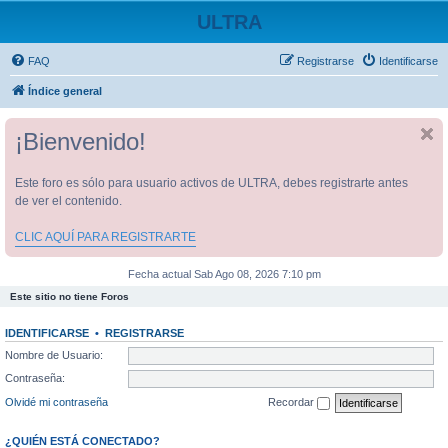
ULTRA
FAQ
Registrarse
Identificarse
Índice general
¡Bienvenido!
Este foro es sólo para usuario activos de ULTRA, debes registrarte antes
de ver el contenido.
CLIC AQUÍ PARA REGISTRARTE
Fecha actual Sab Ago 08, 2026 7:10 pm
Este sitio no tiene Foros
IDENTIFICARSE
•
REGISTRARSE
Nombre de Usuario:
Contraseña:
Olvidé mi contraseña
Recordar
¿QUIÉN ESTÁ CONECTADO?