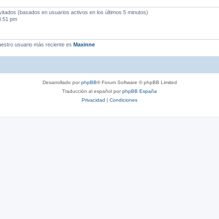
vitados (basados en usuarios activos en los últimos 5 minutos)
4:51 pm
estro usuario más reciente es
Maxinne
Desarrollado por
phpBB
® Forum Software © phpBB Limited
Traducción al español por
phpBB España
Privacidad
|
Condiciones