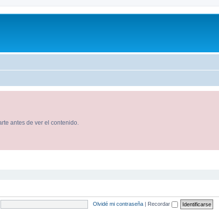
rte antes de ver el contenido.
Olvidé mi contraseña
|
Recordar