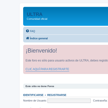
ULTRA
Comunidad oficial
FAQ
Índice general
¡Bienvenido!
Este foro es sólo para usuario activos de ULTRA, debes registra
CLIC AQUÍ PARA REGISTRARTE
Este sitio no tiene Foros
IDENTIFICARSE
•
REGISTRARSE
Nombre de Usuario:
Contraseña: