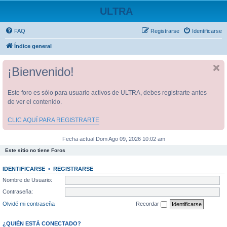
ULTRA
FAQ
Registrarse
Identificarse
Índice general
¡Bienvenido!
Este foro es sólo para usuario activos de ULTRA, debes registrarte antes
de ver el contenido.
CLIC AQUÍ PARA REGISTRARTE
Fecha actual Dom Ago 09, 2026 10:02 am
Este sitio no tiene Foros
IDENTIFICARSE
•
REGISTRARSE
Nombre de Usuario:
Contraseña:
Olvidé mi contraseña
Recordar
¿QUIÉN ESTÁ CONECTADO?