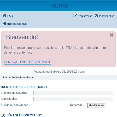
ULTRA
FAQ
Registrarse
Identificarse
Índice general
¡Bienvenido!
Este foro es sólo para usuario activos de ULTRA, debes registrarte antes
de ver el contenido.
CLIC AQUÍ PARA REGISTRARTE
Fecha actual Sab Ago 08, 2026 9:34 am
Este sitio no tiene Foros
IDENTIFICARSE
•
REGISTRARSE
Nombre de Usuario:
Contraseña:
Olvidé mi contraseña
Recordar
¿QUIÉN ESTÁ CONECTADO?