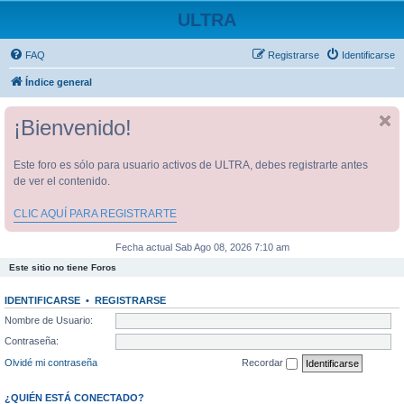
ULTRA
FAQ
Registrarse
Identificarse
Índice general
¡Bienvenido!
Este foro es sólo para usuario activos de ULTRA, debes registrarte antes
de ver el contenido.
CLIC AQUÍ PARA REGISTRARTE
Fecha actual Sab Ago 08, 2026 7:10 am
Este sitio no tiene Foros
IDENTIFICARSE
•
REGISTRARSE
Nombre de Usuario:
Contraseña:
Olvidé mi contraseña
Recordar
¿QUIÉN ESTÁ CONECTADO?