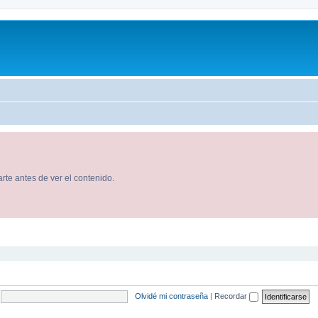
rte antes de ver el contenido.
Olvidé mi contraseña
|
Recordar