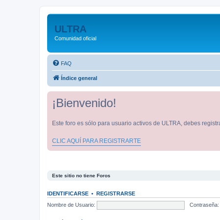
ULTRA
Comunidad oficial
FAQ
Índice general
¡Bienvenido!
Este foro es sólo para usuario activos de ULTRA, debes registra
CLIC AQUÍ PARA REGISTRARTE
Este sitio no tiene Foros
IDENTIFICARSE
•
REGISTRARSE
Nombre de Usuario:
Contraseña: