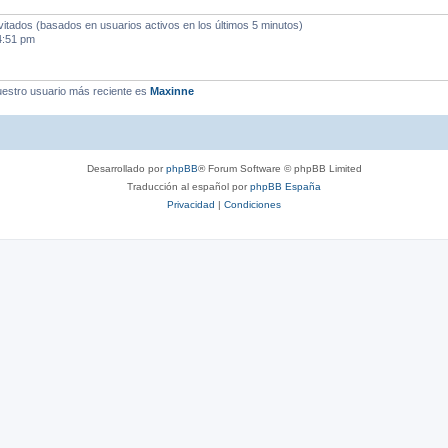
vitados (basados en usuarios activos en los últimos 5 minutos)
4:51 pm
estro usuario más reciente es
Maxinne
Desarrollado por
phpBB
® Forum Software © phpBB Limited
Traducción al español por
phpBB España
Privacidad
|
Condiciones