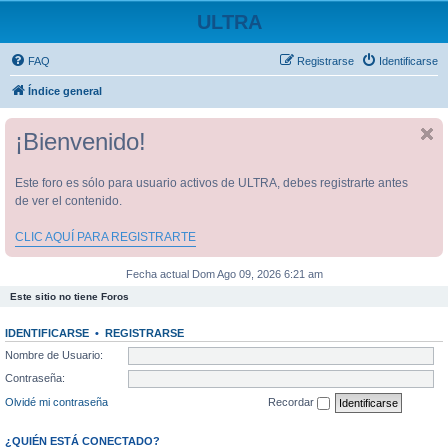
ULTRA
FAQ
Registrarse
Identificarse
Índice general
¡Bienvenido!
Este foro es sólo para usuario activos de ULTRA, debes registrarte antes
de ver el contenido.
CLIC AQUÍ PARA REGISTRARTE
Fecha actual Dom Ago 09, 2026 6:21 am
Este sitio no tiene Foros
IDENTIFICARSE
•
REGISTRARSE
Nombre de Usuario:
Contraseña:
Olvidé mi contraseña
Recordar
¿QUIÉN ESTÁ CONECTADO?