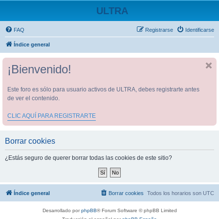
ULTRA
FAQ
Registrarse
Identificarse
Índice general
¡Bienvenido!
Este foro es sólo para usuario activos de ULTRA, debes registrarte antes
de ver el contenido.
CLIC AQUÍ PARA REGISTRARTE
Borrar cookies
¿Estás seguro de querer borrar todas las cookies de este sitio?
Índice general
Borrar cookies
Todos los horarios son
UTC
Desarrollado por
phpBB
® Forum Software © phpBB Limited