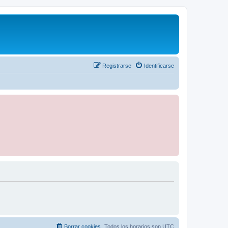
Registrarse
Identificarse
Borrar cookies
Todos los horarios son
UTC