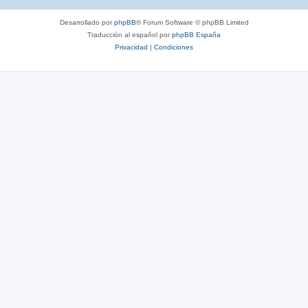
Desarrollado por
phpBB
® Forum Software © phpBB Limited
Traducción al español por
phpBB España
Privacidad
|
Condiciones