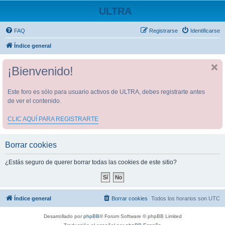
ULTRA
FAQ
Registrarse
Identificarse
Índice general
¡Bienvenido!
Este foro es sólo para usuario activos de ULTRA, debes registrarte antes
de ver el contenido.
CLIC AQUÍ PARA REGISTRARTE
Borrar cookies
¿Estás seguro de querer borrar todas las cookies de este sitio?
Índice general
Borrar cookies
Todos los horarios son
UTC
Desarrollado por
phpBB
® Forum Software © phpBB Limited