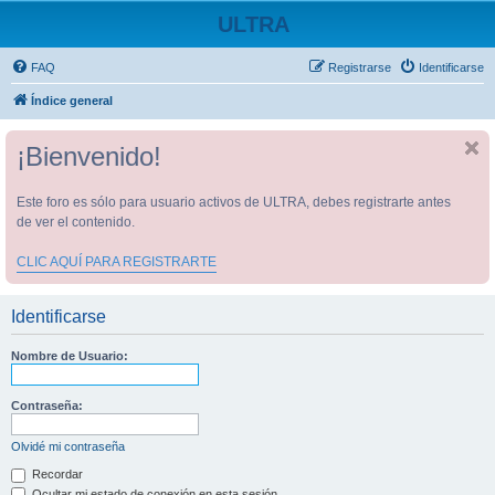
ULTRA
FAQ
Registrarse
Identificarse
Índice general
¡Bienvenido!
Este foro es sólo para usuario activos de ULTRA, debes registrarte antes
de ver el contenido.
CLIC AQUÍ PARA REGISTRARTE
Identificarse
Nombre de Usuario:
Contraseña:
Olvidé mi contraseña
Recordar
Ocultar mi estado de conexión en esta sesión