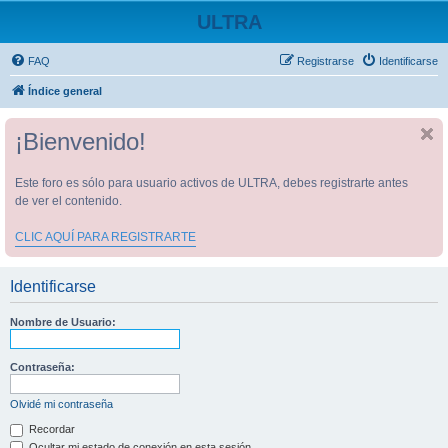
ULTRA
FAQ
Registrarse
Identificarse
Índice general
¡Bienvenido!
Este foro es sólo para usuario activos de ULTRA, debes registrarte antes
de ver el contenido.
CLIC AQUÍ PARA REGISTRARTE
Identificarse
Nombre de Usuario:
Contraseña:
Olvidé mi contraseña
Recordar
Ocultar mi estado de conexión en esta sesión