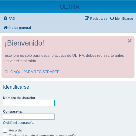
ULTRA
FAQ
Registrarse
Identificarse
Índice general
¡Bienvenido!
Este foro es sólo para usuario activos de ULTRA, debes registrarte antes
de ver el contenido.
CLIC AQUÍ PARA REGISTRARTE
Identificarse
Nombre de Usuario:
Contraseña:
Olvidé mi contraseña
Recordar
Ocultar mi estado de conexión en esta sesión