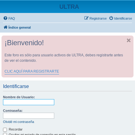
ULTRA
FAQ
Registrarse
Identificarse
Índice general
¡Bienvenido!
Este foro es sólo para usuario activos de ULTRA, debes registrarte antes
de ver el contenido.
CLIC AQUÍ PARA REGISTRARTE
Identificarse
Nombre de Usuario:
Contraseña:
Olvidé mi contraseña
Recordar
Ocultar mi estado de conexión en esta sesión