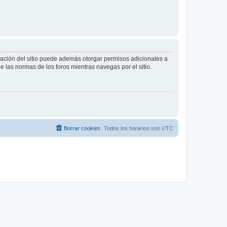
tración del sitio puede además otorgar permisos adicionales a
ee las normas de los foros mientras navegas por el sitio.
Borrar cookies
Todos los horarios son
UTC