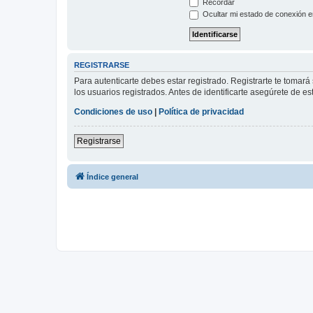
Recordar
Ocultar mi estado de conexión e
REGISTRARSE
Para autenticarte debes estar registrado. Registrarte te tomar
los usuarios registrados. Antes de identificarte asegúrete de es
Condiciones de uso
|
Política de privacidad
Registrarse
Índice general