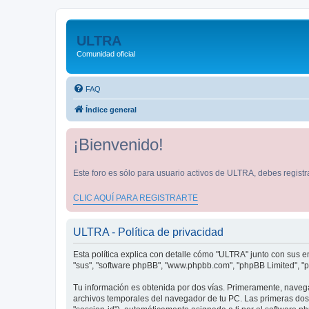
ULTRA
Comunidad oficial
FAQ
Índice general
¡Bienvenido!
Este foro es sólo para usuario activos de ULTRA, debes registra
CLIC AQUÍ PARA REGISTRARTE
ULTRA - Política de privacidad
Esta política explica con detalle cómo "ULTRA" junto con sus em
"sus", "software phpBB", "www.phpbb.com", "phpBB Limited", "p
Tu información es obtenida por dos vías. Primeramente, naveg
archivos temporales del navegador de tu PC. Las primeras dos c