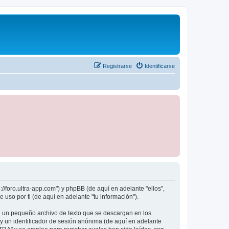
Registrarse
Identificarse
//foro.ultra-app.com") y phpBB (de aquí en adelante "ellos",
so por ti (de aquí en adelante "tu información").
n un pequeño archivo de texto que se descargan en los
 y un identificador de sesión anónima (de aquí en adelante