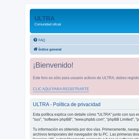
ULTRA
Comunidad oficial
FAQ
Índice general
¡Bienvenido!
Este foro es sólo para usuario activos de ULTRA, debes registra
CLIC AQUÍ PARA REGISTRARTE
ULTRA - Política de privacidad
Esta política explica con detalle cómo "ULTRA" junto con sus em
"sus", "software phpBB", "www.phpbb.com", "phpBB Limited", "p
Tu información es obtenida por dos vías. Primeramente, naveg
archivos temporales del navegador de tu PC. Las primeras dos c