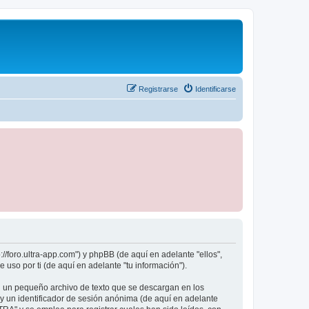
Registrarse
Identificarse
//foro.ultra-app.com") y phpBB (de aquí en adelante "ellos",
so por ti (de aquí en adelante "tu información").
n un pequeño archivo de texto que se descargan en los
 y un identificador de sesión anónima (de aquí en adelante