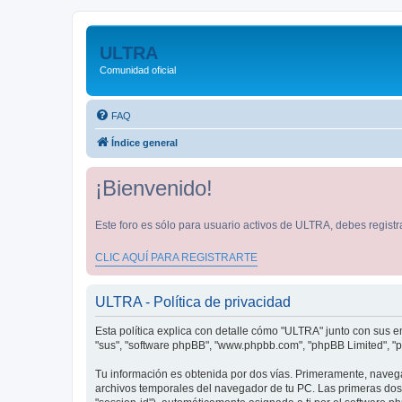
ULTRA
Comunidad oficial
FAQ
Índice general
¡Bienvenido!
Este foro es sólo para usuario activos de ULTRA, debes registra
CLIC AQUÍ PARA REGISTRARTE
ULTRA - Política de privacidad
Esta política explica con detalle cómo "ULTRA" junto con sus em
"sus", "software phpBB", "www.phpbb.com", "phpBB Limited", "p
Tu información es obtenida por dos vías. Primeramente, naveg
archivos temporales del navegador de tu PC. Las primeras dos c