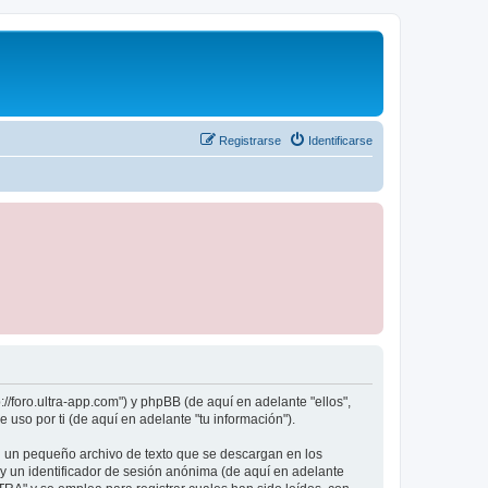
Registrarse
Identificarse
//foro.ultra-app.com") y phpBB (de aquí en adelante "ellos",
so por ti (de aquí en adelante "tu información").
n un pequeño archivo de texto que se descargan en los
 y un identificador de sesión anónima (de aquí en adelante