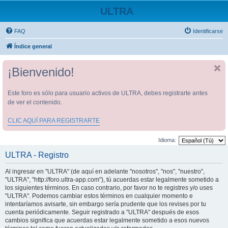
ULTRA
FAQ
Identificarse
Índice general
¡Bienvenido!
Este foro es sólo para usuario activos de ULTRA, debes registrarte antes
de ver el contenido.
CLIC AQUÍ PARA REGISTRARTE
Idioma:
ULTRA - Registro
Al ingresar en "ULTRA" (de aquí en adelante "nosotros", "nos", "nuestro",
"ULTRA", "http://foro.ultra-app.com"), tú acuerdas estar legalmente sometido a
los siguientes términos. En caso contrario, por favor no te registres y/o uses
"ULTRA". Podemos cambiar estos términos en cualquier momento e
intentaríamos avisarte, sin embargo sería prudente que los revises por tu
cuenta periódicamente. Seguir registrado a "ULTRA" después de esos
cambios significa que acuerdas estar legalmente sometido a esos nuevos