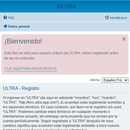
ULTRA
FAQ
Identificarse
Índice general
¡Bienvenido!
Este foro es sólo para usuario activos de ULTRA, debes registrarte antes
de ver el contenido.
CLIC AQUÍ PARA REGISTRARTE
Idioma:
ULTRA - Registro
Al ingresar en "ULTRA" (de aquí en adelante "nosotros", "nos", "nuestro",
"ULTRA", "http://foro.ultra-app.com"), tú acuerdas estar legalmente sometido a
los siguientes términos. En caso contrario, por favor no te registres y/o uses
"ULTRA". Podemos cambiar estos términos en cualquier momento e
intentaríamos avisarte, sin embargo sería prudente que los revises por tu
cuenta periódicamente. Seguir registrado a "ULTRA" después de esos
cambios significa que acuerdas estar legalmente sometido a esos nuevos