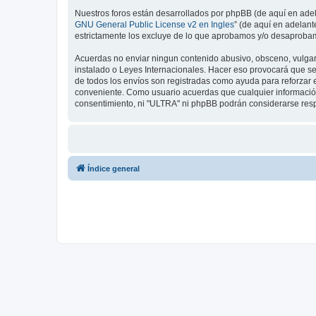
Nuestros foros están desarrollados por phpBB (de aquí en adela
GNU General Public License v2 en Ingles
” (de aquí en adelan
estrictamente los excluye de lo que aprobamos y/o desaprobam
Acuerdas no enviar ningun contenido abusivo, obsceno, vulgar, 
instalado o Leyes Internacionales. Hacer eso provocará que se
de todos los envíos son registradas como ayuda para reforzar 
conveniente. Como usuario acuerdas que cualquier informació
consentimiento, ni "ULTRA" ni phpBB podrán considerarse resp
Índice general