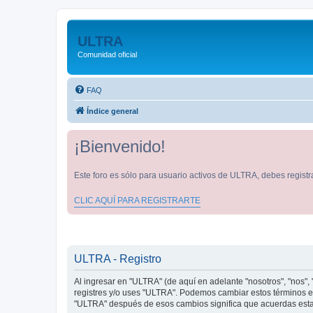
ULTRA
Comunidad oficial
FAQ
Índice general
¡Bienvenido!
Este foro es sólo para usuario activos de ULTRA, debes registra
CLIC AQUÍ PARA REGISTRARTE
ULTRA - Registro
Al ingresar en "ULTRA" (de aquí en adelante "nosotros", "nos", "
registres y/o uses "ULTRA". Podemos cambiar estos términos en
"ULTRA" después de esos cambios significa que acuerdas estar