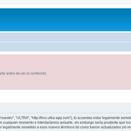
rte antes de ver el contenido.
nuestro", "ULTRA", "http://foro.ultra-app.com"), tú acuerdas estar legalmente someti
 cualquier momento e intentaríamos avisarte, sin embargo sería prudente que los 
 legalmente sometido a esos nuevos términos tal como fueron actualizados y/o r