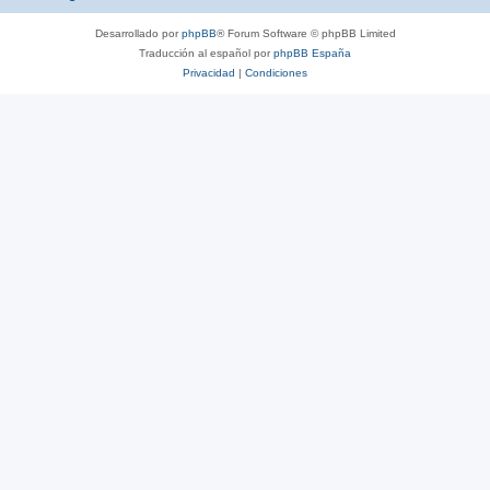
Desarrollado por
phpBB
® Forum Software © phpBB Limited
Traducción al español por
phpBB España
Privacidad
|
Condiciones