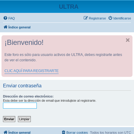
ULTRA
FAQ
Registrarse
Identificarse
Índice general
¡Bienvenido!
Este foro es sólo para usuario activos de ULTRA, debes registrarte antes
de ver el contenido.
CLIC AQUÍ PARA REGISTRARTE
Enviar contraseña
Dirección de correo electrónico:
Esta debe ser la dirección de email que introdujiste al registrarte.
Índice general
Borrar cookies
Todos los horarios son
UTC