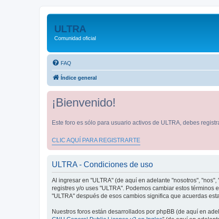
ULTRA
Comunidad oficial
FAQ
Índice general
¡Bienvenido!
Este foro es sólo para usuario activos de ULTRA, debes registra
CLIC AQUÍ PARA REGISTRARTE
ULTRA - Condiciones de uso
Al ingresar en "ULTRA" (de aquí en adelante "nosotros", "nos", "
registres y/o uses "ULTRA". Podemos cambiar estos términos en
"ULTRA" después de esos cambios significa que acuerdas estar
Nuestros foros están desarrollados por phpBB (de aquí en adela