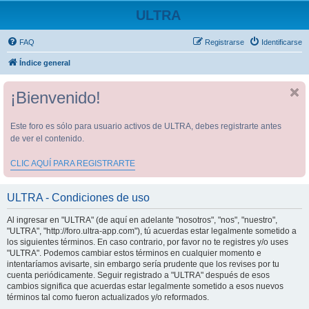
ULTRA
FAQ
Registrarse
Identificarse
Índice general
¡Bienvenido!
Este foro es sólo para usuario activos de ULTRA, debes registrarte antes
de ver el contenido.
CLIC AQUÍ PARA REGISTRARTE
ULTRA - Condiciones de uso
Al ingresar en "ULTRA" (de aquí en adelante "nosotros", "nos", "nuestro",
"ULTRA", "http://foro.ultra-app.com"), tú acuerdas estar legalmente sometido a
los siguientes términos. En caso contrario, por favor no te registres y/o uses
"ULTRA". Podemos cambiar estos términos en cualquier momento e
intentaríamos avisarte, sin embargo sería prudente que los revises por tu
cuenta periódicamente. Seguir registrado a "ULTRA" después de esos
cambios significa que acuerdas estar legalmente sometido a esos nuevos
términos tal como fueron actualizados y/o reformados.