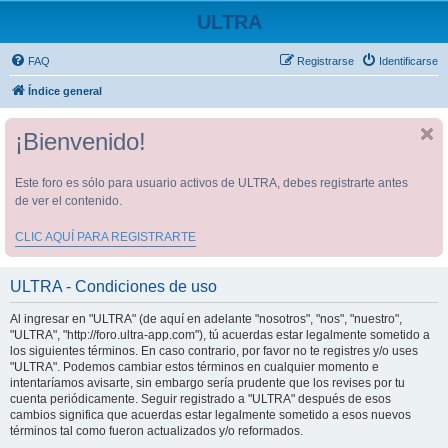
ULTRA
FAQ
Registrarse
Identificarse
Índice general
¡Bienvenido!
Este foro es sólo para usuario activos de ULTRA, debes registrarte antes
de ver el contenido.
CLIC AQUÍ PARA REGISTRARTE
ULTRA - Condiciones de uso
Al ingresar en "ULTRA" (de aquí en adelante "nosotros", "nos", "nuestro",
"ULTRA", "http://foro.ultra-app.com"), tú acuerdas estar legalmente sometido a
los siguientes términos. En caso contrario, por favor no te registres y/o uses
"ULTRA". Podemos cambiar estos términos en cualquier momento e
intentaríamos avisarte, sin embargo sería prudente que los revises por tu
cuenta periódicamente. Seguir registrado a "ULTRA" después de esos
cambios significa que acuerdas estar legalmente sometido a esos nuevos
términos tal como fueron actualizados y/o reformados.