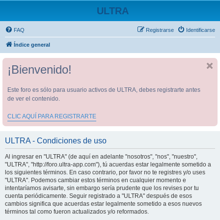
ULTRA
FAQ
Registrarse
Identificarse
Índice general
¡Bienvenido!
Este foro es sólo para usuario activos de ULTRA, debes registrarte antes
de ver el contenido.
CLIC AQUÍ PARA REGISTRARTE
ULTRA - Condiciones de uso
Al ingresar en "ULTRA" (de aquí en adelante "nosotros", "nos", "nuestro",
"ULTRA", "http://foro.ultra-app.com"), tú acuerdas estar legalmente sometido a
los siguientes términos. En caso contrario, por favor no te registres y/o uses
"ULTRA". Podemos cambiar estos términos en cualquier momento e
intentaríamos avisarte, sin embargo sería prudente que los revises por tu
cuenta periódicamente. Seguir registrado a "ULTRA" después de esos
cambios significa que acuerdas estar legalmente sometido a esos nuevos
términos tal como fueron actualizados y/o reformados.