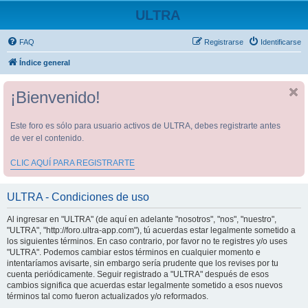
ULTRA
FAQ
Registrarse
Identificarse
Índice general
¡Bienvenido!
Este foro es sólo para usuario activos de ULTRA, debes registrarte antes
de ver el contenido.
CLIC AQUÍ PARA REGISTRARTE
ULTRA - Condiciones de uso
Al ingresar en "ULTRA" (de aquí en adelante "nosotros", "nos", "nuestro",
"ULTRA", "http://foro.ultra-app.com"), tú acuerdas estar legalmente sometido a
los siguientes términos. En caso contrario, por favor no te registres y/o uses
"ULTRA". Podemos cambiar estos términos en cualquier momento e
intentaríamos avisarte, sin embargo sería prudente que los revises por tu
cuenta periódicamente. Seguir registrado a "ULTRA" después de esos
cambios significa que acuerdas estar legalmente sometido a esos nuevos
términos tal como fueron actualizados y/o reformados.