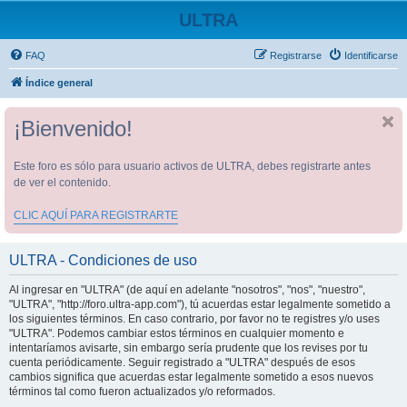
ULTRA
FAQ
Registrarse
Identificarse
Índice general
¡Bienvenido!
Este foro es sólo para usuario activos de ULTRA, debes registrarte antes
de ver el contenido.
CLIC AQUÍ PARA REGISTRARTE
ULTRA - Condiciones de uso
Al ingresar en "ULTRA" (de aquí en adelante "nosotros", "nos", "nuestro",
"ULTRA", "http://foro.ultra-app.com"), tú acuerdas estar legalmente sometido a
los siguientes términos. En caso contrario, por favor no te registres y/o uses
"ULTRA". Podemos cambiar estos términos en cualquier momento e
intentaríamos avisarte, sin embargo sería prudente que los revises por tu
cuenta periódicamente. Seguir registrado a "ULTRA" después de esos
cambios significa que acuerdas estar legalmente sometido a esos nuevos
términos tal como fueron actualizados y/o reformados.