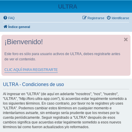
ULTRA
FAQ
Registrarse
Identificarse
Índice general
¡Bienvenido!
Este foro es sólo para usuario activos de ULTRA, debes registrarte antes
de ver el contenido.
CLIC AQUÍ PARA REGISTRARTE
ULTRA - Condiciones de uso
Al ingresar en "ULTRA" (de aquí en adelante "nosotros", "nos", "nuestro",
"ULTRA", "http://foro.ultra-app.com"), tú acuerdas estar legalmente sometido a
los siguientes términos. En caso contrario, por favor no te registres y/o uses
"ULTRA". Podemos cambiar estos términos en cualquier momento e
intentaríamos avisarte, sin embargo sería prudente que los revises por tu
cuenta periódicamente. Seguir registrado a "ULTRA" después de esos
cambios significa que acuerdas estar legalmente sometido a esos nuevos
términos tal como fueron actualizados y/o reformados.